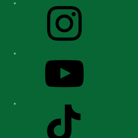
Instagram
YouTube
TikTok