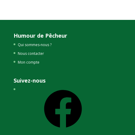
était :
est :
54,00€.
34,90€.
Humour de Pêcheur
Qui sommes-nous ?
Nous contacter
Mon compte
Suivez-nous
Facebook