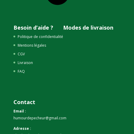
Besoin d’aide ?
Modes de livraison
Politique de confidentialité
Mentions légales
CGV
Livraison
FAQ
Contact
Email :
humourdepecheur@gmail.com
Adresse :