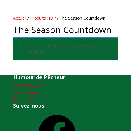
Accueil
/
Produits HDP
/ The Season Countdown
The Season Countdown
Aucun produit ne correspond à votre
sélection.
Humour de Pêcheur
Qui sommes-nous ?
Nous contacter
Mon compte
Suivez-nous
Facebook