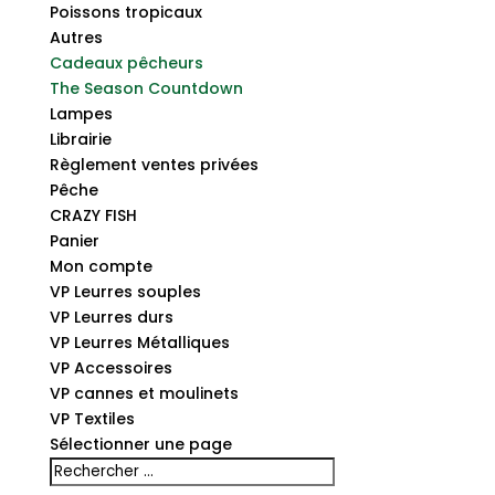
Poissons tropicaux
Autres
Cadeaux pêcheurs
The Season Countdown
Lampes
Librairie
Règlement ventes privées
Pêche
CRAZY FISH
Panier
Mon compte
VP Leurres souples
VP Leurres durs
VP Leurres Métalliques
VP Accessoires
VP cannes et moulinets
VP Textiles
Sélectionner une page