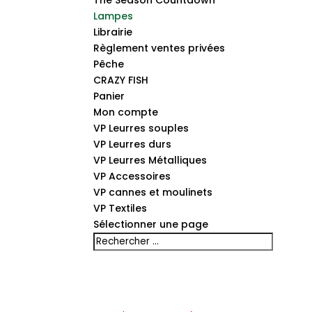
The Season Countdown
Lampes
Librairie
Règlement ventes privées
Pêche
CRAZY FISH
Panier
Mon compte
VP Leurres souples
VP Leurres durs
VP Leurres Métalliques
VP Accessoires
VP cannes et moulinets
VP Textiles
Sélectionner une page