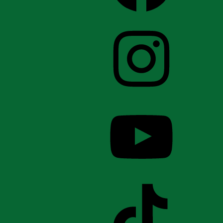
Instagram
YouTube
TikTok