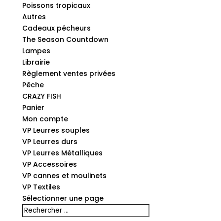
Poissons tropicaux
Autres
Cadeaux pêcheurs
The Season Countdown
Lampes
Librairie
Règlement ventes privées
Pêche
CRAZY FISH
Panier
Mon compte
VP Leurres souples
VP Leurres durs
VP Leurres Métalliques
VP Accessoires
VP cannes et moulinets
VP Textiles
Sélectionner une page