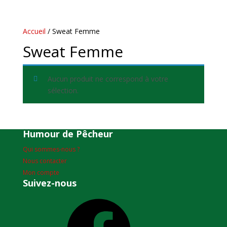
Accueil
/ Sweat Femme
Sweat Femme
Aucun produit ne correspond à votre
sélection.
Humour de Pêcheur
Qui sommes-nous ?
Nous contacter
Mon compte
Suivez-nous
Facebook