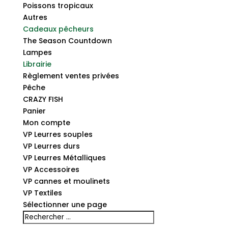
Poissons tropicaux
Autres
Cadeaux pêcheurs
The Season Countdown
Lampes
Librairie
Règlement ventes privées
Pêche
CRAZY FISH
Panier
Mon compte
VP Leurres souples
VP Leurres durs
VP Leurres Métalliques
VP Accessoires
VP cannes et moulinets
VP Textiles
Sélectionner une page