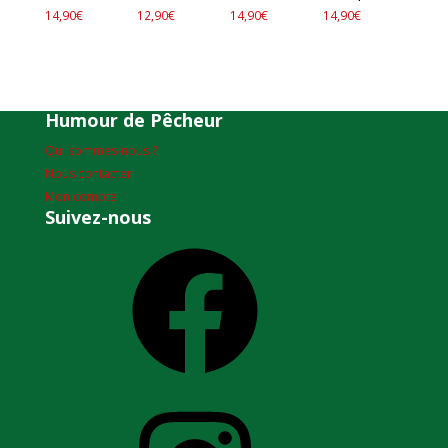
14,90
€
12,90
€
14,90
€
14,90
€
Humour de Pêcheur
Qui sommes-nous ?
Nous contacter
Mon compte
Suivez-nous
Facebook
Instagram