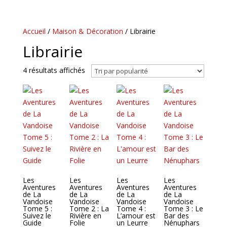
Accueil
/
Maison & Décoration
/ Librairie
Librairie
Trié
4 résultats affichés
par
popularité
Les
Les
Les
Les
Aventures
Aventures
Aventures
Aventures
de La
de La
de La
de La
Vandoise
Vandoise
Vandoise
Vandoise
Tome 5 :
Tome 2 : La
Tome 4 :
Tome 3 : Le
Suivez le
Rivière en
L’amour est
Bar des
Guide
Folie
un Leurre
Nénuphars