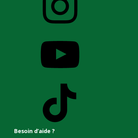
YouTube
TikTok
Besoin d’aide ?