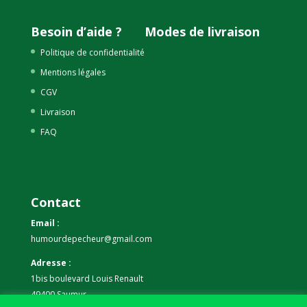
Besoin d’aide ?
Modes de livraison
Politique de confidentialité
Mentions légales
CGV
Livraison
FAQ
Contact
Email :
humourdepecheur@gmail.com
Adresse :
1bis boulevard Louis Renault
49400 Saumur