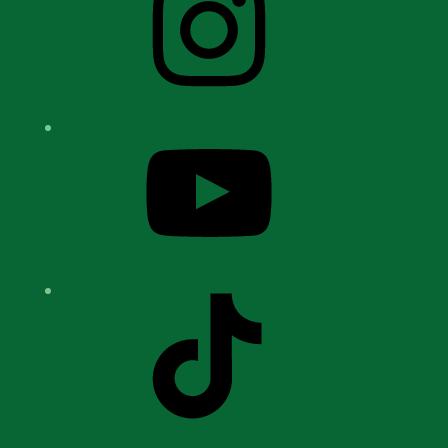
YouTube
TikTok