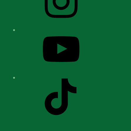
YouTube
TikTok