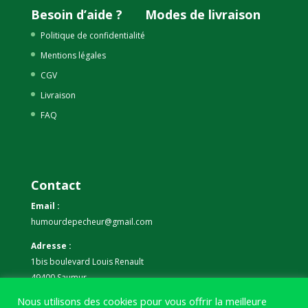
Besoin d’aide ?
Modes de livraison
Politique de confidentialité
Mentions légales
CGV
Livraison
FAQ
Contact
Email :
humourdepecheur@gmail.com
Adresse :
1bis boulevard Louis Renault
49400 Saumur
Nous utilisons des cookies pour vous offrir la meilleure
Téléphone :