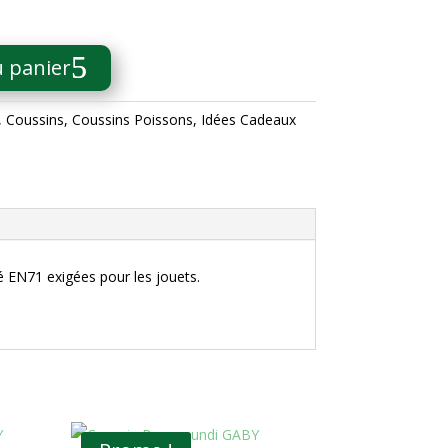
u panier
,
Coussins
,
Coussins Poissons
,
Idées Cadeaux
té EN71 exigées pour les jouets.