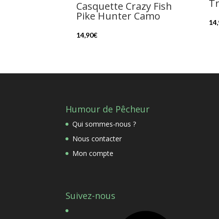
T
Casquette Crazy Fish
Pike Hunter Camo
14
14,90
€
Humour de Pêcheur
Qui sommes-nous ?
Nous contacter
Mon compte
Suivez-nous
Facebook