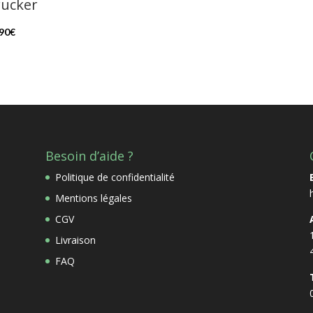
rucker
,90
€
Besoin d’aide ?
Politique de confidentialité
Mentions légales
CGV
Livraison
FAQ