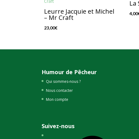
La 
Leurre Jacquie et Michel
4,00
– Mr Craft
23,00
€
Humour de Pêcheur
Qui sommes-nous ?
Nous contacter
Mon compte
Suivez-nous
Facebook