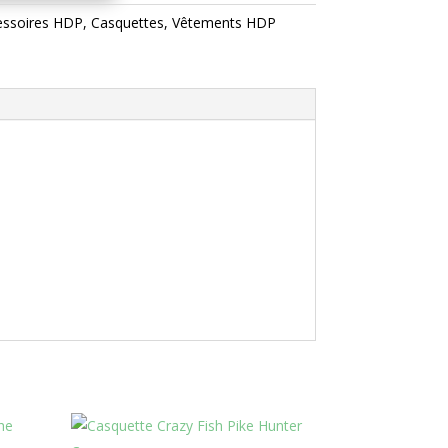
essoires HDP
,
Casquettes
,
Vêtements HDP