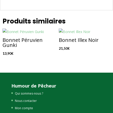
Produits similaires
Bonnet Péruvien
Bonnet Illex Noir
Gunki
21,50
€
13,90
€
Humour de Pêcheur
Qui sommes-nous ?
Nous contacter
Mon compte