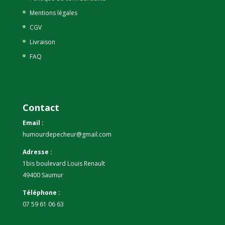
Mentions légales
CGV
Livraison
FAQ
Contact
Email :
humourdepecheur@gmail.com
Adresse :
1bis boulevard Louis Renault
49400 Saumur
Téléphone :
07 59 61 06 63