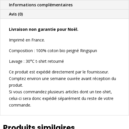
tu
Informations complémentaires
crois
Avis (0)
Livraison non garantie pour Noël.
Imprimé en France.
Composition : 100% coton bio peigné Ringspun
Lavage : 30°C t-shirt retourné
Ce produit est expédié directement par le fournisseur.
Comptez environ une semaine ouvrée avant réception du
produit.
Si vous commandez plusieurs articles dont un tee-shirt,
celui-ci sera donc expédié séparément du reste de votre
commande.
Produits similaires