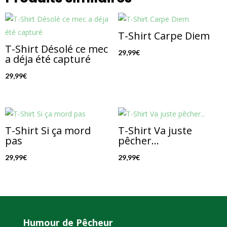
T-Shirt Carpe Diem
T-Shirt Désolé ce mec
29,99
€
a déja été capturé
29,99
€
T-Shirt Si ça mord
T-Shirt Va juste
pas
pêcher…
29,99
€
29,99
€
Humour de Pêcheur