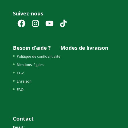
Suivez-nous
Facebook
Instagram
YouTube
TikTok
Besoin d’aide ?
Modes de livraison
Politique de confidentialité
Mentions légales
CGV
Livraison
FAQ
Contact
Email :