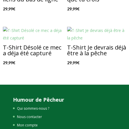
29,99
€
29,99
€
T-Shirt Désolé ce mec
T-Shirt Je devrais déjà
a déja été capturé
être à la pêche
29,99
€
29,99
€
Humour de Pêcheur
Qui sommes-nous ?
Nous contacter
Mon compte