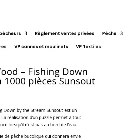
pêcheurs
Règlement ventes privées
Pêche
res
VP cannes et moulinets
VP Textiles
ood – Fishing Down
m 1000 pièces Sunsout
g Down by the Stream Sunsout est un
 La réalisation d’un puzzle permet à tout
ce lorsqu’il n’est pas au bord de l’eau.
ie de pêche bucolique qui donnera envie