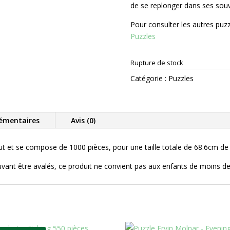
de se replonger dans ses souv
Pour consulter les autres puz
Puzzles
Rupture de stock
Catégorie :
Puzzles
émentaires
Avis (0)
out et se compose de 1000 pièces, pour une taille totale de 68.6cm d
uvant être avalés, ce produit ne convient pas aux enfants de moins d