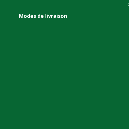
Modes de livraison