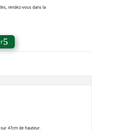
zles, rendez-vous dans la
er
r sur 47cm de hauteur.