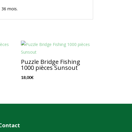
e 36 mois.
Puzzle Bridge Fishing
1000 pièces Sunsout
18,00
€
Contact