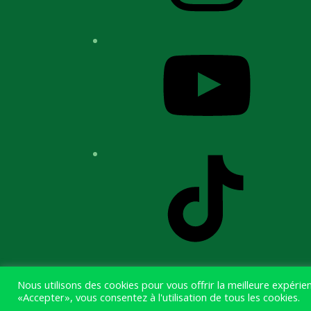
YouTube
TikTok
Nous utilisons des cookies pour vous offrir la meilleure expéri
«Accepter», vous consentez à l'utilisation de tous les cookies.