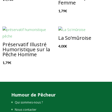
Femme
1,79
€
La So’mûroise
Préservatif Illustré
4,00
€
Humoristique sur la
Pêche Homme
1,79
€
Humour de Pêcheur
Qui sommes-nous ?
Nous contacter