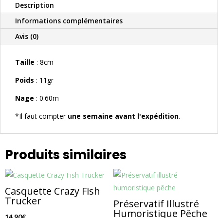
Description
Informations complémentaires
Avis (0)
Taille
: 8cm
Poids
: 11gr
Nage
: 0.60m
*Il faut compter
une semaine avant l'expédition
.
Produits similaires
Casquette Crazy Fish
Trucker
Préservatif Illustré
Humoristique Pêche
14,90
€