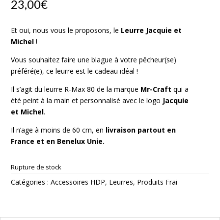
23,00
€
Et oui, nous vous le proposons, le
Leurre Jacquie et
Michel
!
Vous souhaitez faire une blague à votre pêcheur(se)
préféré(e), ce leurre est le cadeau idéal !
Il s’agit du leurre R-Max 80 de la marque
Mr-Craft
qui a
été peint à la main et personnalisé avec le logo
Jacquie
et Michel
.
Il n’age à moins de 60 cm, en
livraison partout en
France et en Benelux Unie.
Rupture de stock
Catégories :
Accessoires HDP
,
Leurres
,
Produits Frai