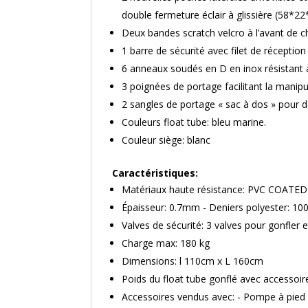
double fermeture éclair à glissière (58*2
Deux bandes scratch velcro à l’avant de c
1 barre de sécurité avec filet de réceptio
6 anneaux soudés en D en inox résistant à
3 poignées de portage facilitant la manipu
2 sangles de portage « sac à dos » pour 
Couleurs float tube: bleu marine.
Couleur siège: blanc
Caractéristiques:
Matériaux haute résistance: PVC COATED
Épaisseur: 0.7mm - Deniers polyester: 10
Valves de sécurité: 3 valves pour gonfler e
Charge max: 180 kg
Dimensions: l 110cm x L 160cm
Poids du float tube gonflé avec accessoir
Accessoires vendus avec: - Pompe à pied -