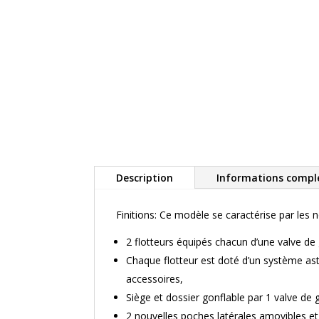
Description
Informations compl
Finitions: Ce modèle se caractérise par les 
2 flotteurs équipés chacun d’une valve d
Chaque flotteur est doté d’un système ast
accessoires,
Siège et dossier gonflable par 1 valve de 
2 nouvelles poches latérales amovibles et