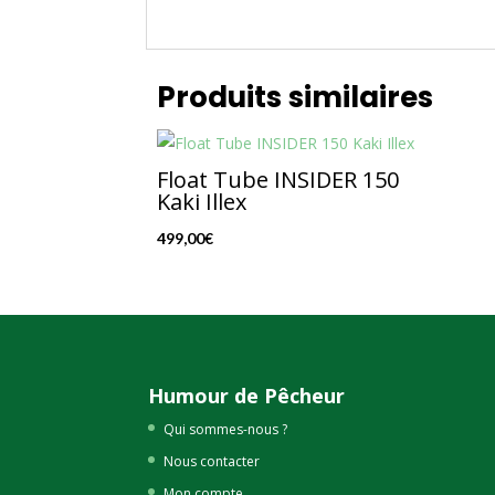
Produits similaires
Float Tube INSIDER 150
Kaki Illex
499,00
€
Humour de Pêcheur
Qui sommes-nous ?
Nous contacter
Mon compte