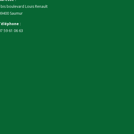
1bis boulevard Louis Renault
49400 Saumur
Téléphone :
07 59 61 06 63