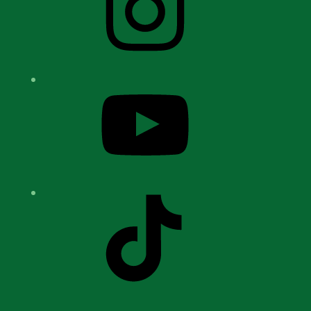
YouTube
TikTok