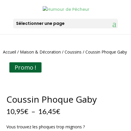
Sélectionner une page
Accueil
/
Maison & Décoration
/
Coussins
/ Coussin Phoque Gaby
Promo !
Coussin Phoque Gaby
Plage
10,95
€
–
16,45
€
de
prix :
Vous trouvez les phoques trop mignons ?