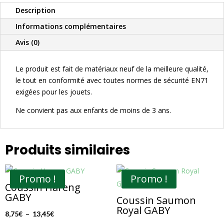
Description
Informations complémentaires
Avis (0)
Le produit est fait de matériaux neuf de la meilleure qualité,
le tout en conformité avec toutes normes de sécurité EN71
exigées pour les jouets.
Ne convient pas aux enfants de moins de 3 ans.
Produits similaires
Promo !
Promo !
Coussin Hareng
GABY
Coussin Saumon
Royal GABY
Plage
8,75
€
–
13,45
€