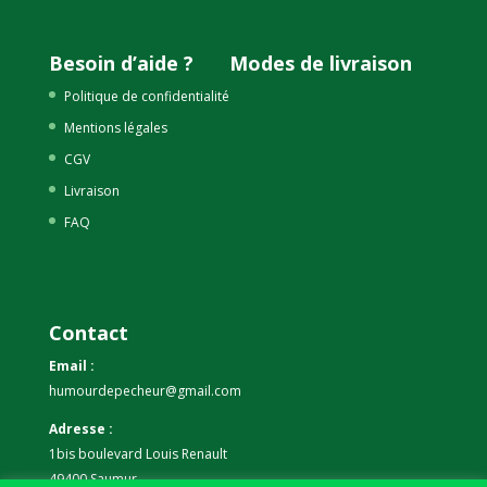
Besoin d’aide ?
Modes de livraison
Politique de confidentialité
Mentions légales
CGV
Livraison
FAQ
Contact
Email :
humourdepecheur@gmail.com
Adresse :
1bis boulevard Louis Renault
49400 Saumur