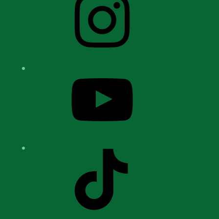
YouTube
TikTok