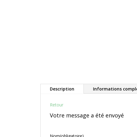
Description
Informations compl
Retour
Votre message a été envoyé
Nom
(obligatoire)