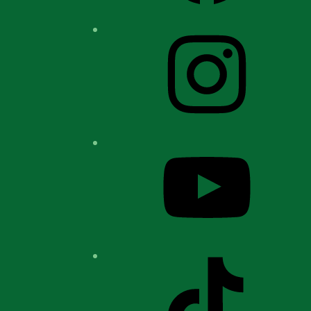
Instagram
YouTube
TikTok