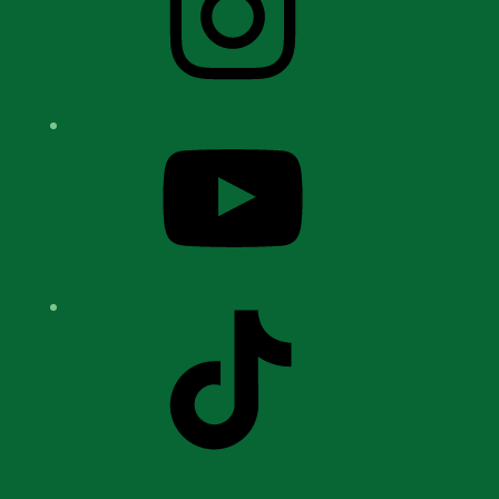
YouTube
TikTok