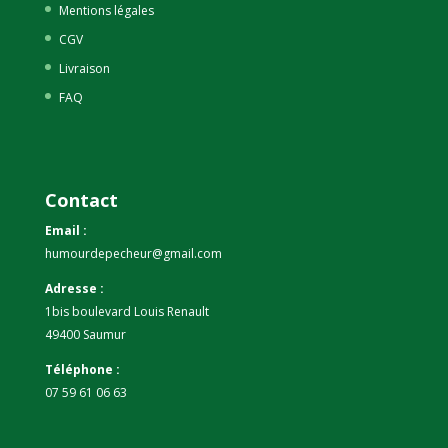
Mentions légales
CGV
Livraison
FAQ
Contact
Email :
humourdepecheur@gmail.com
Adresse :
1bis boulevard Louis Renault
49400 Saumur
Téléphone :
07 59 61 06 63