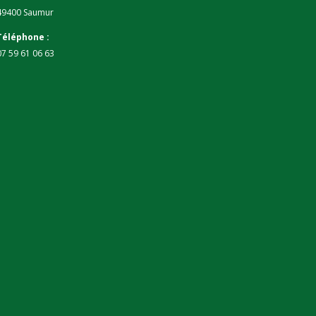
49400 Saumur
Téléphone :
07 59 61 06 63