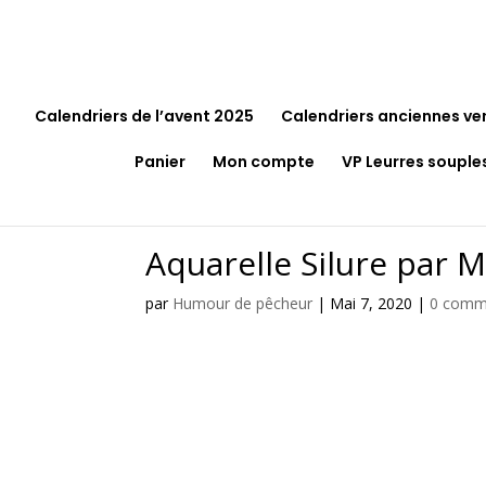
Calendriers de l’avent 2025
Calendriers anciennes ve
Panier
Mon compte
VP Leurres souple
Aquarelle Silure par
par
Humour de pêcheur
|
Mai 7, 2020
|
0 comm