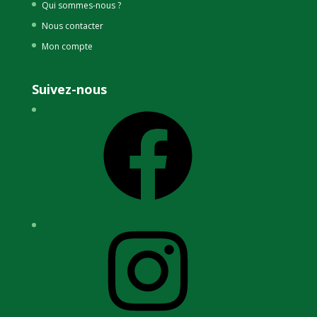
Qui sommes-nous ?
Nous contacter
Mon compte
Suivez-nous
Facebook
Instagram