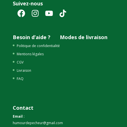
Suivez-nous
Facebook
Instagram
YouTube
TikTok
Besoin d’aide ?
Modes de livraison
Politique de confidentialité
Mentions légales
CGV
Livraison
FAQ
Contact
Email :
humourdepecheur@gmail.com