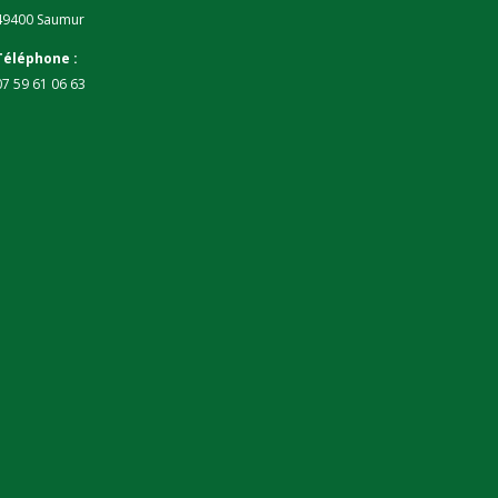
49400 Saumur
Téléphone :
07 59 61 06 63