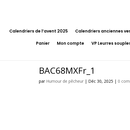
Calendriers de l’avent 2025
Calendriers anciennes ve
Panier
Mon compte
VP Leurres souple
BAC68MXFr_1
par
Humour de pêcheur
|
Déc 30, 2025
|
0 com