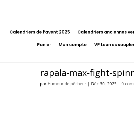
Calendriers de l’avent 2025
Calendriers anciennes ve
Panier
Mon compte
VP Leurres souple
rapala-max-fight-spin
par
Humour de pêcheur
|
Déc 30, 2025
|
0 com