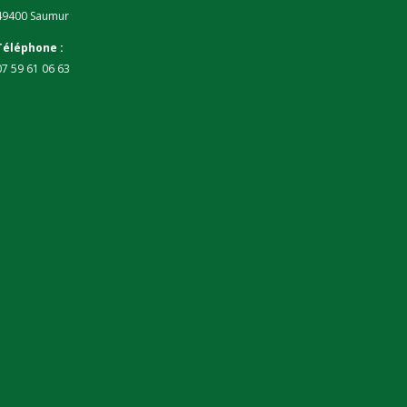
49400 Saumur
Téléphone :
07 59 61 06 63