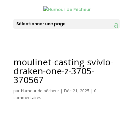
Sélectionner une page
moulinet-casting-svivlo-
draken-one-z-3705-
370567
par
Humour de pêcheur
|
Déc 21, 2025
|
0
commentaires