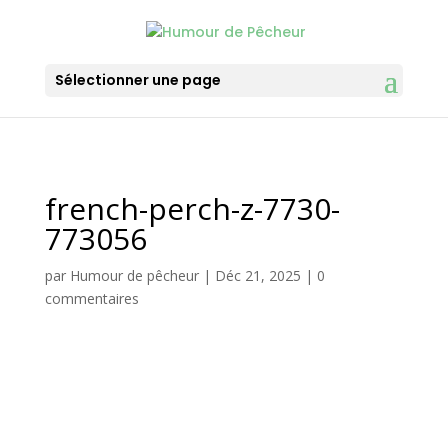
Sélectionner une page
french-perch-z-7730-
773056
par
Humour de pêcheur
|
Déc 21, 2025
|
0
commentaires