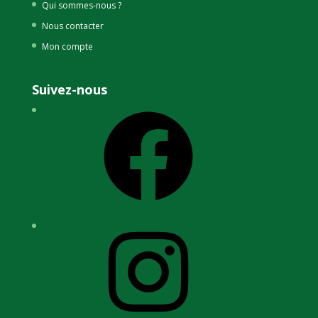
Qui sommes-nous ?
Nous contacter
Mon compte
Suivez-nous
Facebook
Instagram