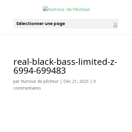
Sélectionner une page
real-black-bass-limited-z-
6994-699483
par
Humour de pêcheur
|
Déc 21, 2025
|
0
commentaires