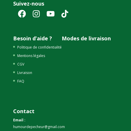
Suivez-nous
Facebook
Instagram
YouTube
TikTok
Besoin d’aide ?
Modes de livraison
Politique de confidentialité
Mentions légales
CGV
Livraison
FAQ
Contact
Email :
humourdepecheur@gmail.com