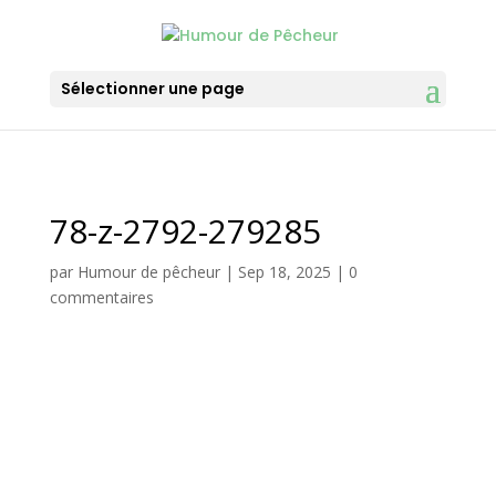
Sélectionner une page
78-z-2792-279285
par
Humour de pêcheur
|
Sep 18, 2025
|
0
commentaires