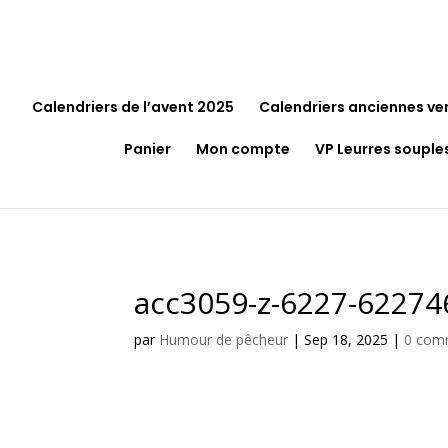
Calendriers de l’avent 2025
Calendriers anciennes ve
Panier
Mon compte
VP Leurres souple
acc3059-z-6227-62274
par
Humour de pêcheur
|
Sep 18, 2025
|
0 com