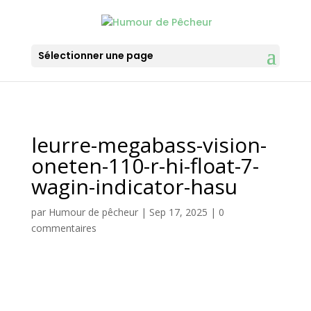
Sélectionner une page
leurre-megabass-vision-
oneten-110-r-hi-float-7-
wagin-indicator-hasu
par
Humour de pêcheur
|
Sep 17, 2025
|
0
commentaires