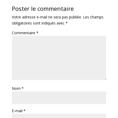
Poster le commentaire
Votre adresse e-mail ne sera pas publiée.
Les champs
obligatoires sont indiqués avec
*
Commentaire
*
Nom
*
E-mail
*