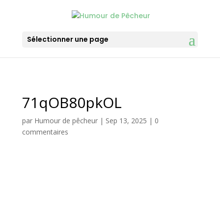
Sélectionner une page
71qOB80pkOL
par
Humour de pêcheur
|
Sep 13, 2025
|
0
commentaires