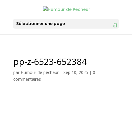
Sélectionner une page
pp-z-6523-652384
par
Humour de pêcheur
|
Sep 10, 2025
|
0
commentaires