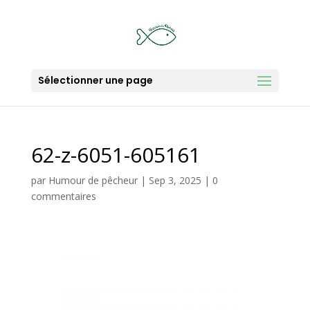
Sélectionner une page
62-z-6051-605161
par
Humour de pêcheur
|
Sep 3, 2025
|
0
commentaires