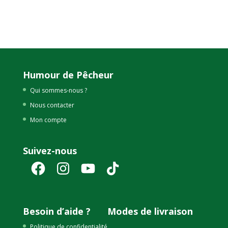
Humour de Pêcheur
Qui sommes-nous ?
Nous contacter
Mon compte
Suivez-nous
Facebook
Instagram
YouTube
TikTok
Besoin d’aide ?
Modes de livraison
Politique de confidentialité