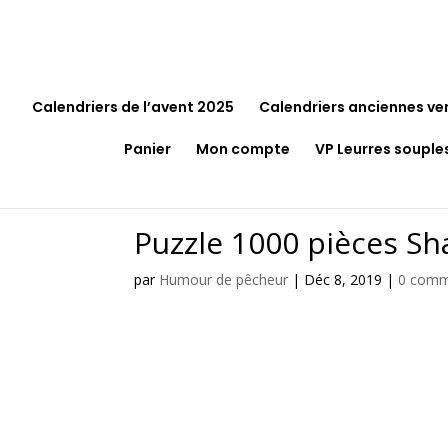
Calendriers de l’avent 2025
Calendriers anciennes ve
Panier
Mon compte
VP Leurres souple
Puzzle 1000 pièces Sh
par
Humour de pêcheur
|
Déc 8, 2019
|
0 comm