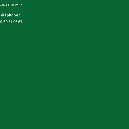
49400 Saumur
Téléphone :
07 59 61 06 63