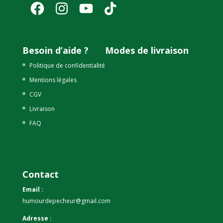
Facebook
Instagram
YouTube
TikTok
Besoin d’aide ?
Modes de livraison
Politique de confidentialité
Mentions légales
CGV
Livraison
FAQ
Contact
Email :
humourdepecheur@gmail.com
Adresse :