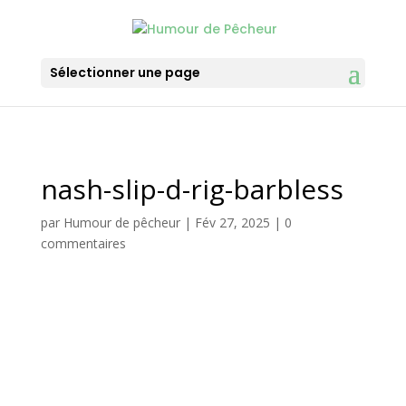
Sélectionner une page
nash-slip-d-rig-barbless
par
Humour de pêcheur
|
Fév 27, 2025
|
0
commentaires