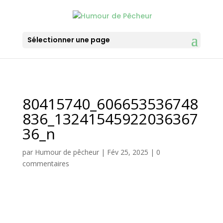
Sélectionner une page
80415740_606653536748
836_13241545922036367
36_n
par
Humour de pêcheur
|
Fév 25, 2025
|
0
commentaires