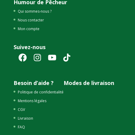
Humour de Pêcheur
Qui sommes-nous ?
Nous contacter
Mon compte
Suivez-nous
Facebook
Instagram
YouTube
TikTok
Besoin d’aide ?
Modes de livraison
Politique de confidentialité
Mentions légales
CGV
Livraison
FAQ