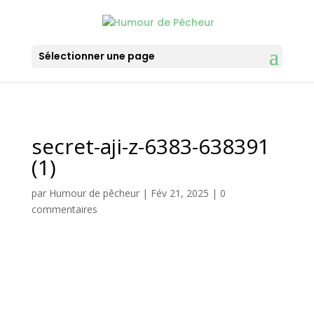
Sélectionner une page
secret-aji-z-6383-638391
(1)
par
Humour de pêcheur
|
Fév 21, 2025
|
0
commentaires