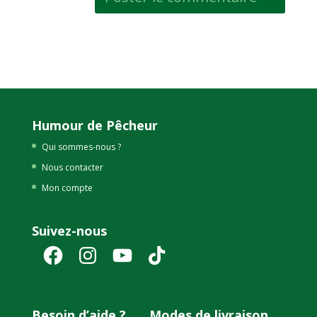
Humour de Pêcheur
Qui sommes-nous ?
Nous contacter
Mon compte
Suivez-nous
Facebook
Instagram
YouTube
TikTok
Besoin d’aide ?
Modes de livraison