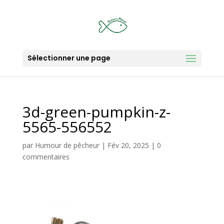
Sélectionner une page
3d-green-pumpkin-z-
5565-556552
par
Humour de pêcheur
|
Fév 20, 2025
|
0
commentaires