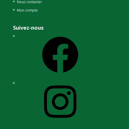
Nous contacter
Mon compte
Suivez-nous
Facebook
Instagram