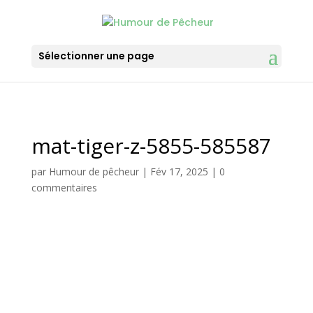
Sélectionner une page
mat-tiger-z-5855-585587
par
Humour de pêcheur
|
Fév 17, 2025
|
0
commentaires