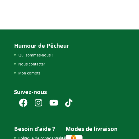
Humour de Pêcheur
Qui sommes-nous ?
Nous contacter
Mon compte
Suivez-nous
Facebook
Instagram
YouTube
TikTok
Besoin d’aide ?
Modes de livraison
Politique de confidentialité