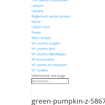
The Season Countdown
Lampes
Librairie
Règlement ventes privées
Pêche
CRAZY FISH
Panier
Mon compte
VP Leurres souples
VP Leurres durs
VP Leurres Métalliques
VP Accessoires
VP cannes et moulinets
VP Textiles
Sélectionner une page
green-pumpkin-z-586