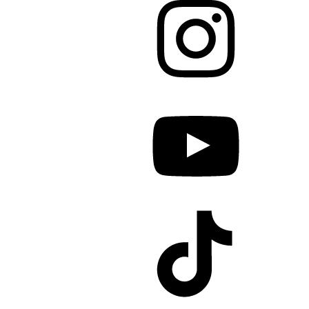
YouTube
TikTok