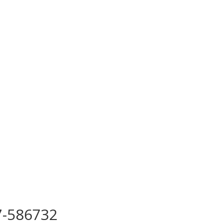
7-586732