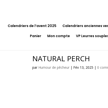
Calendriers de l’avent 2025
Calendriers anciennes ve
Panier
Mon compte
VP Leurres souple
NATURAL PERCH
par
Humour de pêcheur
|
Fév 13, 2025
|
0 com