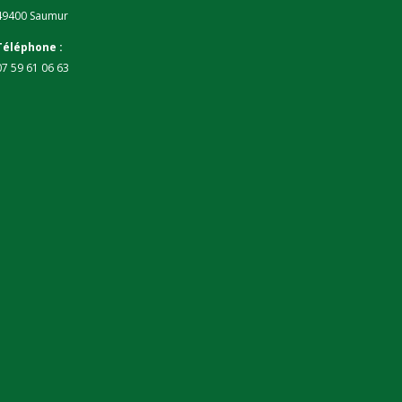
49400 Saumur
Téléphone :
07 59 61 06 63